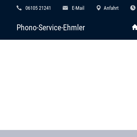
06105 21241
E-Mail
Anfahrt
Phono-Service-Ehmler