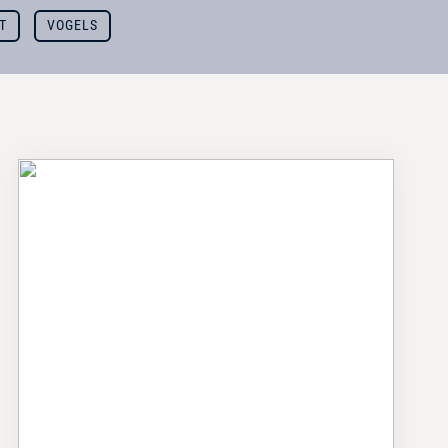
T
VOGELS