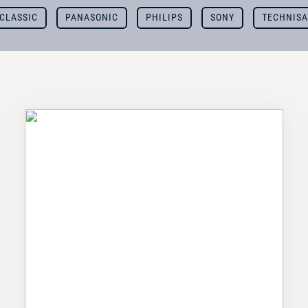
CLASSIC
PANASONIC
PHILIPS
SONY
TECHNISA