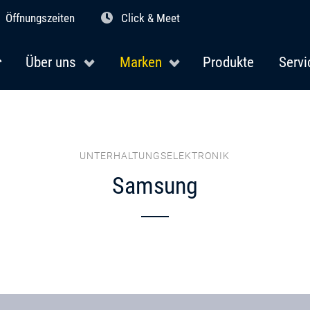
Öffnungszeiten
Click & Meet
Über uns
Marken
Produkte
Servi
UNTERHALTUNGSELEKTRONIK
Samsung