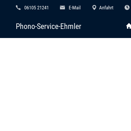
06105 21241
E-Mail
Anfahrt
Phono-Service-Ehmler