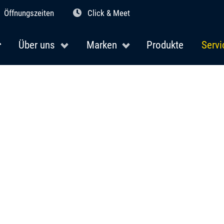
Öffnungszeiten
Click & Meet
Über uns
Marken
Produkte
Servi