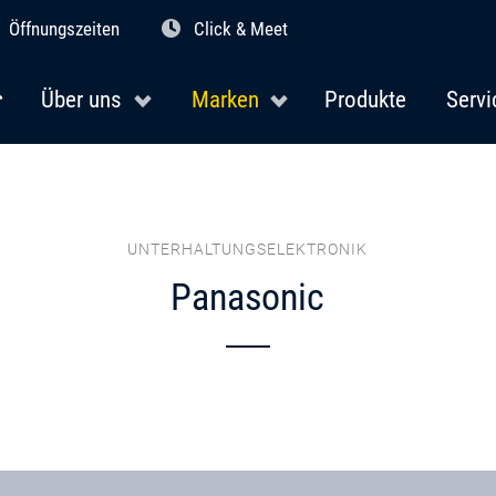
Öffnungszeiten
Click & Meet
Über uns
Marken
Produkte
Servi
UNTERHALTUNGSELEKTRONIK
Panasonic