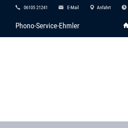
06105 21241
E-Mail
Anfahrt
Phono-Service-Ehmler