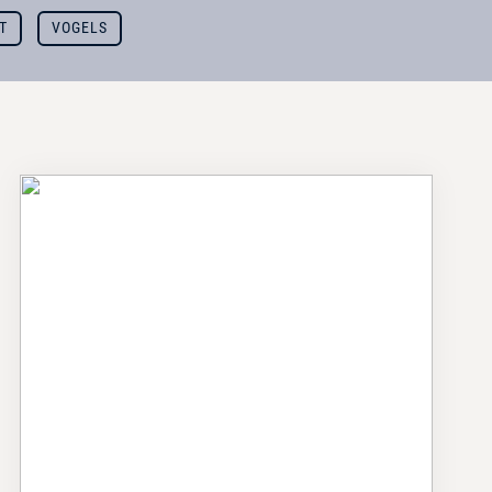
T
VOGELS