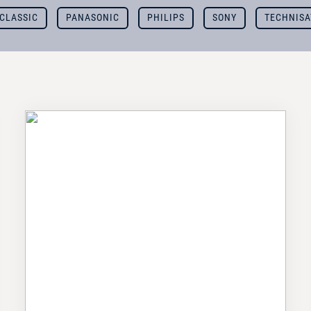
CLASSIC
PANASONIC
PHILIPS
SONY
TECHNISA