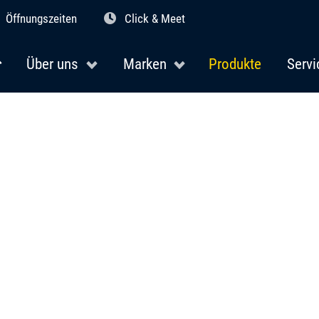
Öffnungszeiten
Click & Meet
Über uns
Marken
Produkte
Servi