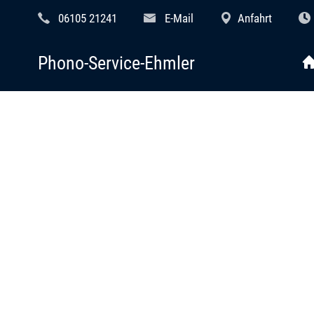
06105 21241
E-Mail
Anfahrt
Phono-Service-Ehmler